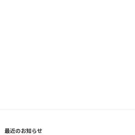
ご応募、お待ちしております。
お知らせ一覧
「第48回 協会賞」受賞
最近のお知らせ