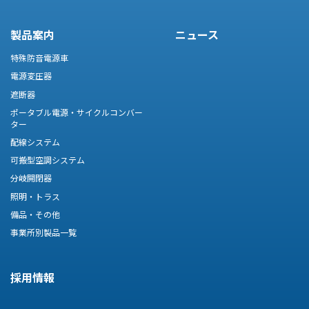
製品案内
ニュース
特殊防音電源車
電源変圧器
遮断器
ポータブル電源・サイクルコンバー
ター
配線システム
可搬型空調システム
分岐開閉器
照明・トラス
備品・その他
事業所別製品一覧
採用情報