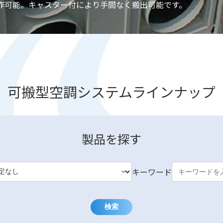
作可能。キャスター付により手間なく搬出可能です。
可搬型空調システム
ラインナップ
製品を探す
キーワード
検索