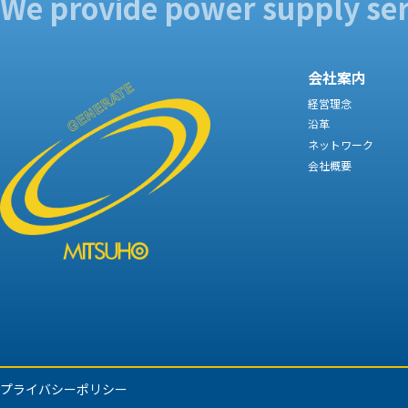
We provide power supply se
会社案内
経営理念
沿革
ネットワーク
会社概要
プライバシーポリシー