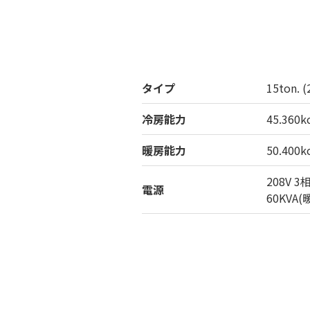
タイプ
15ton. 
冷房能力
45.360
暖房能力
50.400
208V 
電源
60KVA