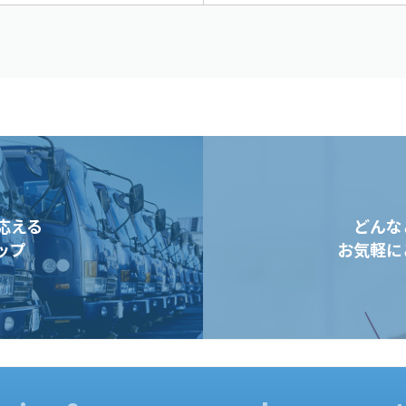
応える
どんな
ップ
お気軽に