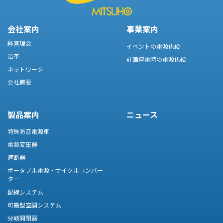
会社案内
事業案内
経営理念
イベントの電源供給
沿革
計画停電時の電源供給
ネットワーク
会社概要
製品案内
ニュース
特殊防音電源車
電源変圧器
遮断器
ポータブル電源・サイクルコンバー
ター
配線システム
可搬型空調システム
分岐開閉器