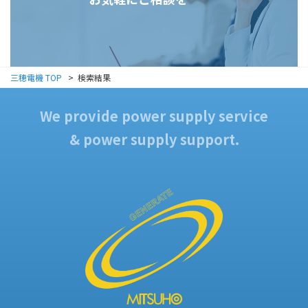
三穂電機 TOP
検索結果
We provide power supply service
& power supply support.