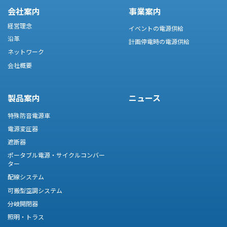
会社案内
事業案内
経営理念
イベントの電源供給
沿革
計画停電時の電源供給
ネットワーク
会社概要
製品案内
ニュース
特殊防音電源車
電源変圧器
遮断器
ポータブル電源・サイクルコンバー
ター
配線システム
可搬型空調システム
分岐開閉器
照明・トラス